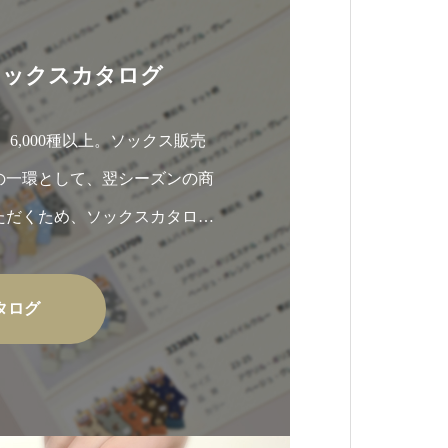
ソックスカタログ
点、6,000種以上。ソックス販売
の一環として、翌シーズンの商
ただくため、ソックスカタログ
タログ