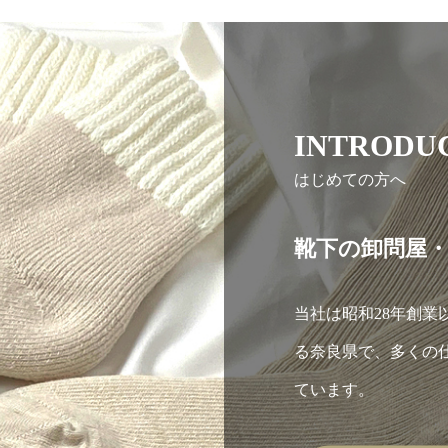
INTRODU
はじめての方へ
靴下の卸問屋
当社は昭和28年創業
る奈良県で、多くの
ています。