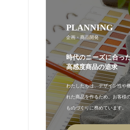
PLANNING
企画・商品開発
時代のニーズに合っ
高感度商品の追求
わたしたちは、デザイン性や
れた商品を作るため、お客様
ものづくりに務めています。