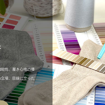
た
機能性、履き心地の優
の立場、目線に立った