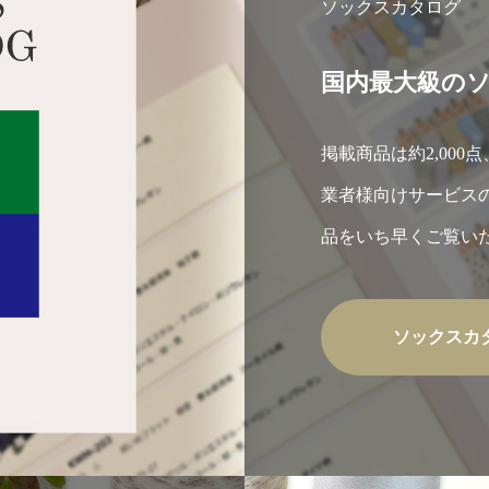
ソックスカタログ
国内最大級の
掲載商品は約2,000
業者様向けサービス
品をいち早くご覧い
を公開しています。
ソックスカ