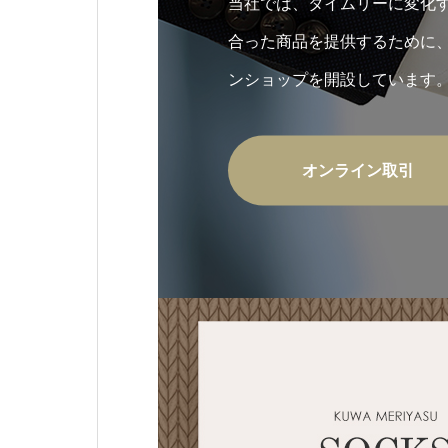
当社では、タイムリーに変化
合った商品を提供するために
ンショップを開設しています
オンライン取引