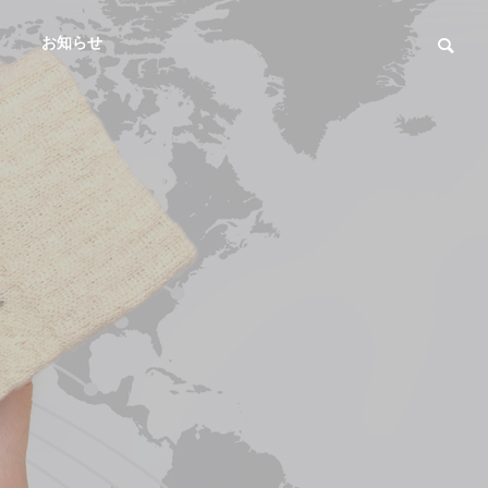
お知らせ
ACCESS
アクセス
LINE STAMP
LINEスタンプ
talog
PLANNING
タログ
企画・商品開発