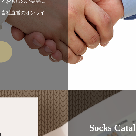
するお客様のご要望に
、当社直営のオンライ
。
Socks Catal